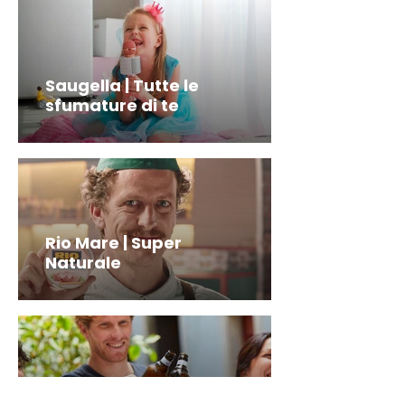
Saugella | Tutte le
sfumature di te
Rio Mare | Super
Naturale
Birra messina | La