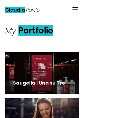
Claudia
Pardo
My
Portfolio
Saugella | Una su Tre